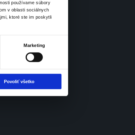
vnosti používame súbory
om v oblasti sociálnych
mi, ktoré ste im poskytli
Marketing
Povoliť všetko