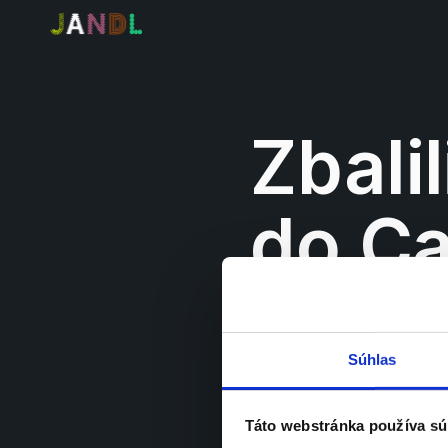
Zbalil
Súhlas
Táto webstránka používa sú